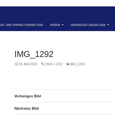
UR- UND SPRINGTURNIER 2026
VEREIN
VERANSTALTUNGEN 2026
IMG_1292
29. MAI 2020
2560 × 1707
IMG_1292
Vorheriges Bild
Nächstes Bild