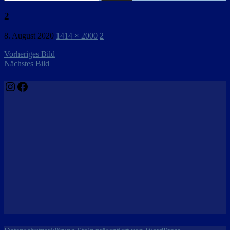
nach:
2
8. August 2020
1414 × 2000
2
Vorheriges Bild
Nächstes Bild
Instagram
Facebook