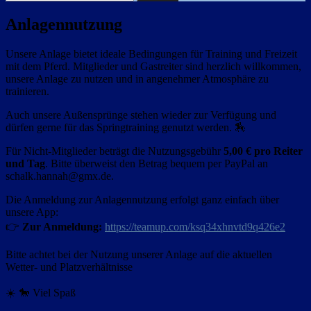
nach:
Anlagennutzung
Unsere Anlage bietet ideale Bedingungen für Training und Freizeit
mit dem Pferd. Mitglieder und Gastreiter sind herzlich willkommen,
unsere Anlage zu nutzen und in angenehmer Atmosphäre zu
trainieren.
Auch unsere Außensprünge stehen wieder zur Verfügung und
dürfen gerne für das Springtraining genutzt werden. 🏇
Für Nicht-Mitglieder beträgt die Nutzungsgebühr
5,00 € pro Reiter
und Tag
. Bitte überweist den Betrag bequem per PayPal an
schalk.hannah@gmx.de.
Die Anmeldung zur Anlagennutzung erfolgt ganz einfach über
unsere App:
👉
Zur Anmeldung:
https://teamup.com/ksq34xhnvtd9q426e2
Bitte achtet bei der Nutzung unserer Anlage auf die aktuellen
Wetter- und Platzverhältnisse
☀️ 🐎 Viel Spaß