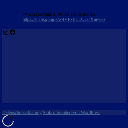
📍 Am Reitplatz 1, 90619 Trautskirchen
https://share.google/w4VFxELLOG7Xnewez
Instagram
Facebook
Datenschutzerklärung
Stolz präsentiert von WordPress