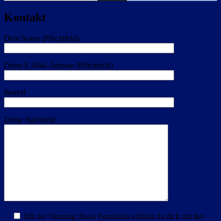
nach:
Kontakt
Dein Name (Pflichtfeld)
Deine E-Mail-Adresse (Pflichtfeld)
Betreff
Deine Nachricht
Mit der Nutzung dieses Formulars erklärst du dich mit der