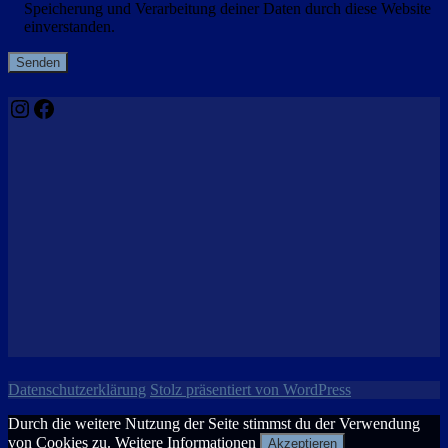
Speicherung und Verarbeitung deiner Daten durch diese Website
einverstanden.
Instagram
Facebook
Datenschutzerklärung
Stolz präsentiert von WordPress
Durch die weitere Nutzung der Seite stimmst du der Verwendung
von Cookies zu.
Weitere Informationen
Akzeptieren