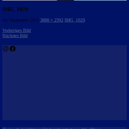
nach:
IMG_1029
24. September 2015
3888 × 2592
IMG_1029
Vorheriges Bild
Nächstes Bild
Instagram
Facebook