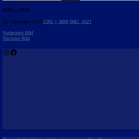
nach:
IMG_1021
24. September 2015
2592 × 3888
IMG_1021
Vorheriges Bild
Nächstes Bild
Instagram
Facebook