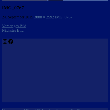
nach:
IMG_0767
24. September 2015
3888 × 2592
IMG_0767
Vorheriges Bild
Nächstes Bild
Instagram
Facebook