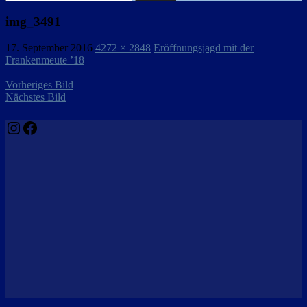
nach:
img_3491
17. September 2016
4272 × 2848
Eröffnungsjagd mit der
Frankenmeute ’18
Vorheriges Bild
Nächstes Bild
Instagram
Facebook