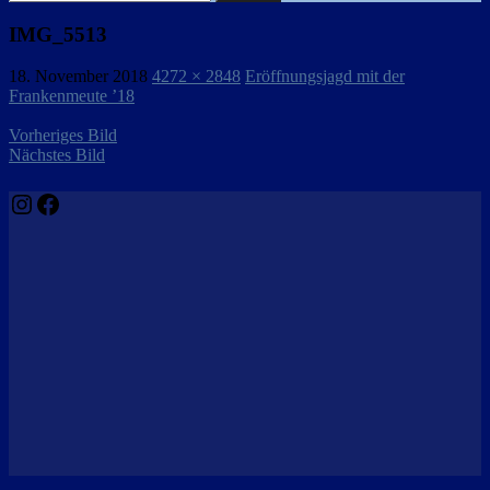
nach:
IMG_5513
18. November 2018
4272 × 2848
Eröffnungsjagd mit der
Frankenmeute ’18
Vorheriges Bild
Nächstes Bild
Instagram
Facebook