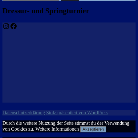
nach:
Dressur- und Springturnier
Instagram
Facebook
Datenschutzerklärung
Stolz präsentiert von WordPress
Durch die weitere Nutzung der Seite stimmst du der Verwendung
von Cookies zu.
Weitere Informationen
Akzeptieren